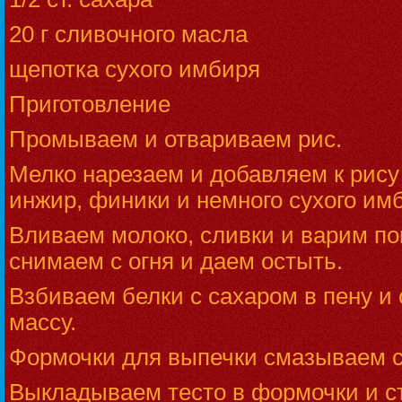
20 г сливочного масла
щепотка сухого имбиря
Приготовление
Промываем и отвариваем рис.
Мелко нарезаем и добавляем к рису 
инжир, финики и немного сухого им
Вливаем молоко, сливки и варим пок
снимаем с огня и даем остыть.
Взбиваем белки с сахаром в пену и
массу.
Формочки для выпечки смазываем 
Выкладываем тесто в формочки и с